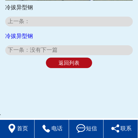
冷拔异型钢
上一条：
冷拔异型钢
下一条：
没有下一篇
返回列表
'




首页
电话
短信
联系