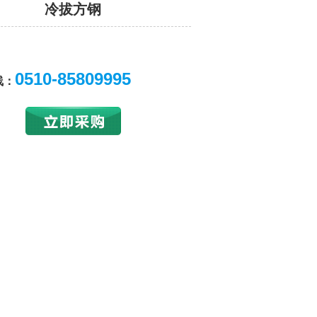
冷拔方钢
0510-85809995
线：