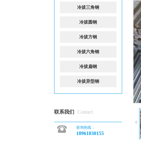
冷拔三角钢
冷拔圆钢
冷拔方钢
冷拔六角钢
冷拔扁钢
冷拔异型钢
联系我们
Contact
咨询热线：
18961830155