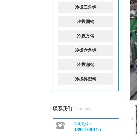
冷拔三角钢
冷拔圆钢
冷拔方钢
冷拔六角钢
冷拔扁钢
冷拔异型钢
联系我们
Contact
咨询热线：
18961830155