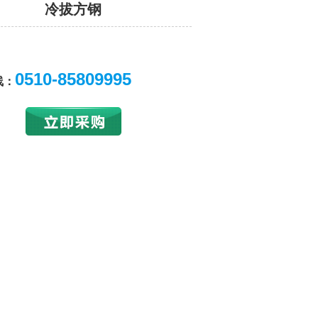
冷拔方钢
0510-85809995
线：